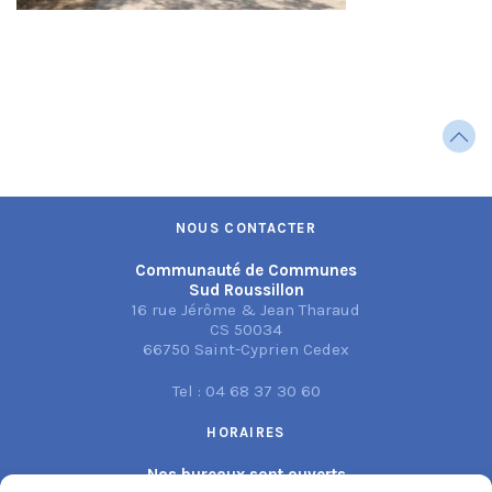
NOUS CONTACTER
Communauté de Communes
Sud Roussillon
16 rue Jérôme & Jean Tharaud
CS 50034
66750 Saint-Cyprien Cedex
Tel : 04 68 37 30 60
HORAIRES
Nos bureaux sont ouverts