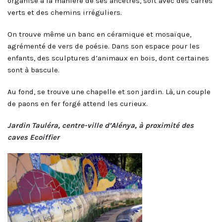
organisé à la manière de ses ancêtres, soit avec des carrés
verts et des chemins irréguliers.
On trouve même un banc en céramique et mosaïque,
agrémenté de vers de poésie. Dans son espace pour les
enfants, des sculptures d’animaux en bois, dont certaines
sont à bascule.
Au fond, se trouve une chapelle et son jardin. Là, un couple
de paons en fer forgé attend les curieux.
Jardin Tauléra, centre-ville d’Alénya, à proximité des
caves Ecoiffier