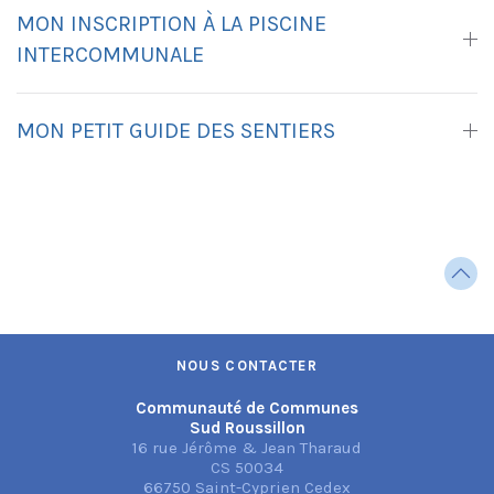
MON INSCRIPTION À LA PISCINE
INTERCOMMUNALE
MON PETIT GUIDE DES SENTIERS
NOUS CONTACTER
Communauté de Communes
Sud Roussillon
16 rue Jérôme & Jean Tharaud
CS 50034
66750 Saint-Cyprien Cedex