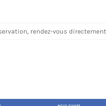
éservation, rendez-vous directement
S
NOUS SUIVRE