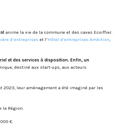
al
anime la vie de la commune et des caves Ecoiffier.
ière d’entreprises
et l’
Hôtel d’entreprises Ambition
,
el et des services à disposition. Enfin, un
mique, destiné aux start-ups, aux acteurs
ant 2023, leur aménagement a été imaginé par les
e la Région.
 000 €.