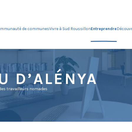
ommunauté de communes
Vivre à Sud Roussillon
Entreprendre
Découvri
EU D’ALÉNYA
 des travailleurs nomades