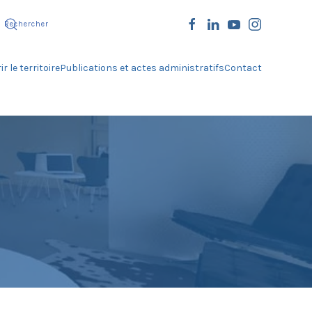
r le territoire
Publications et actes administratifs
Contact