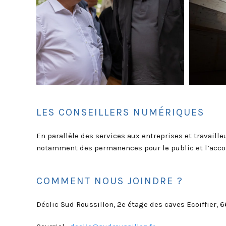
LES CONSEILLERS NUMÉRIQUES
En parallèle des services aux entreprises et travaill
notamment des permanences pour le public et l’acco
COMMENT NOUS JOINDRE ?
Déclic Sud Roussillon, 2e étage des caves Ecoiffier, 