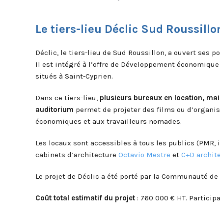
Le tiers-lieu Déclic Sud Roussillo
Déclic, le tiers-lieu de Sud Roussillon, a ouvert ses 
Il est intégré à l’offre de Développement économiq
situés à Saint-Cyprien.
Dans ce tiers-lieu,
plusieurs bureaux en location, mai
auditorium
permet de projeter des films ou d’organise
économiques et aux travailleurs nomades.
Les locaux sont accessibles à tous les publics (PMR,
cabinets
d’architecture
Octavio Mestre
et
C+D archit
Le projet de Déclic a été porté par la Communauté de
Coût total estimatif du projet
: 760 000 € HT. Participa